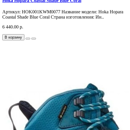
Hoka Hopara Coastal Shade Blue Coral
Артикул: HOK001KWM0077 Название модели: Hoka Hopara
Coastal Shade Blue Coral Страна изготовления: Ин..
6 440.00 р.
В корзину