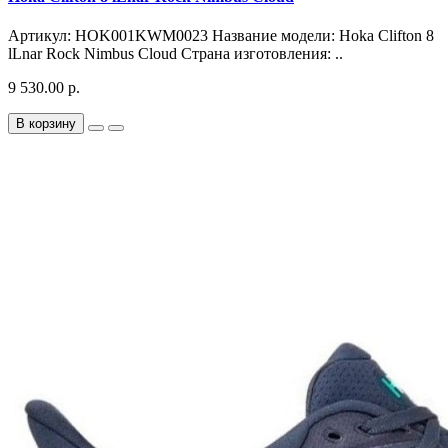
Артикул: HOK001KWM0023 Название модели: Hoka Clifton 8
lLnar Rock Nimbus Cloud Страна изготовления: ..
9 530.00 р.
В корзину