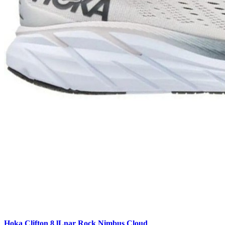
Hoka Clifton 8 lLnar Rock Nimbus Cloud