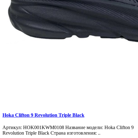
Hoka Clifton 9 Revolution Triple Black
Артикул: HOK001KWM0108 Название модели: Hoka Clifton 9
Revolution Triple Black Страна изготовления: ..