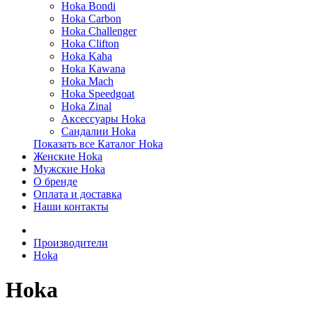
Hoka Bondi
Hoka Carbon
Hoka Challenger
Hoka Clifton
Hoka Kaha
Hoka Kawana
Hoka Mach
Hoka Speedgoat
Hoka Zinal
Аксессуары Hoka
Сандалии Hoka
Показать все Каталог Hoka
Женские Hoka
Мужские Hoka
О бренде
Оплата и доставка
Наши контакты
Производители
Hoka
Hoka