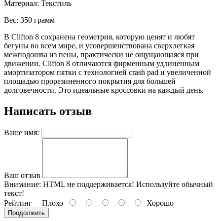
Материал:
Текстиль
Вес:
350 грамм
В Clifton 8 сохранена геометрия, которую ценят и любят
бегуны во всем мире, и усовершенствована сверхлегкая
межподошва из пены, практически не ощущающаяся при
движении. Clifton 8 отличаются фирменным удлиненным
амортизатором пятки с технологией crash pad и увеличенной
площадью прорезиненного покрытия для большей
долговечности. Это идеальные кроссовки на каждый день.
Написать отзыв
Ваше имя:
Ваш отзыв
Внимание:
HTML не поддерживается! Используйте обычный
текст!
Рейтинг
Плохо
Хорошо
Продолжить