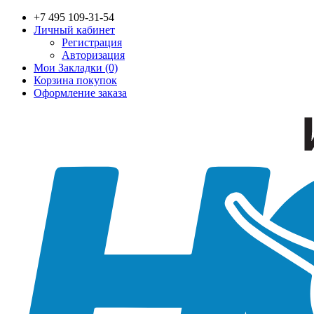
+7 495 109-31-54
Личный кабинет
Регистрация
Авторизация
Мои Закладки (0)
Корзина покупок
Оформление заказа