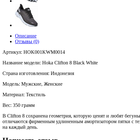
Описание
Отзывы (0)
Артикул:
HOK001KWM0014
Название модели:
Hoka Clifton 8 Black White
Страна изготовления:
Индонезия
Модель:
Мужские, Женские
Материал:
Текстиль
Вес:
350 грамм
В Clifton 8 сохранена геометрия, которую ценят и любят бегу
отличаются фирменным удлиненным амортизатором пятки с тех
на каждый день.