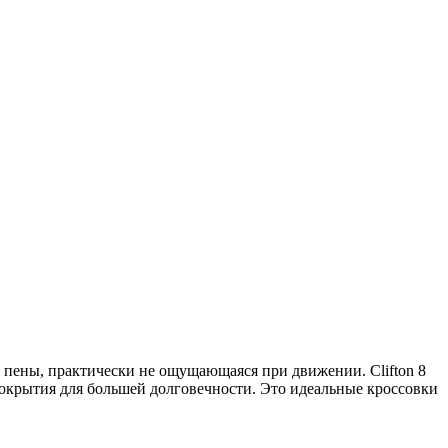
з пены, практически не ощущающаяся при движении. Clifton 8
окрытия для большей долговечности. Это идеальные кроссовки