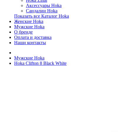
Hoka Zinal
Аксессуары Hoka
Сандалии Hoka
Показать все Каталог Hoka
Женские Hoka
Мужские Hoka
О бренде
Оплата и доставка
Наши контакты
Мужские Hoka
Hoka Clifton 8 Black White